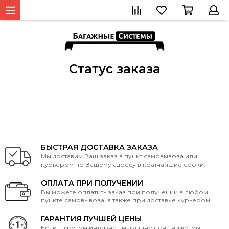
Статус заказа
БЫСТРАЯ ДОСТАВКА ЗАКАЗА
Мы доставим Ваш заказ в пункт самовывоза или
курьером по Вашему адресу в кратчайшие сроки.
ОПЛАТА ПРИ ПОЛУЧЕНИИ
Вы можете оплатить заказ при получении в любом
пункте самовывоза, а также при доставке курьером.
ГАРАНТИЯ ЛУЧШЕЙ ЦЕНЫ
Если в другом интернет-магазине цена ниже, мы