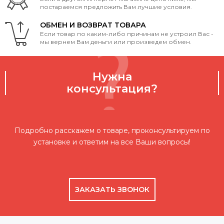
постараемся предложить Вам лучшие условия.
ОБМЕН И ВОЗВРАТ ТОВАРА
Если товар по каким-либо причинам не устроил Вас -
мы вернем Вам деньги или произведем обмен.
Нужна
консультация?
Подробно расскажем о товаре, проконсультируем по
установке и ответим на все Ваши вопросы!
ЗАКАЗАТЬ ЗВОНОК