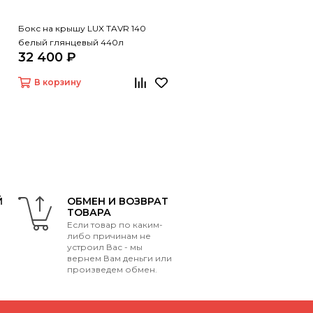
Бокс на крышу LUX TAVR 140
белый глянцевый 440л
32 400 ₽
В корзину
Й
ОБМЕН И ВОЗВРАТ
ТОВАРА
Если товар по каким-
либо причинам не
устроил Вас - мы
вернем Вам деньги или
произведем обмен.