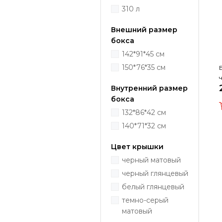
310 л
Внешний размер
бокса
142*91*45 см
150*76*35 см
Внутренний размер
бокса
132*86*42 см
140*71*32 см
Цвет крышки
черный матовый
черный глянцевый
белый глянцевый
темно-серый
матовый