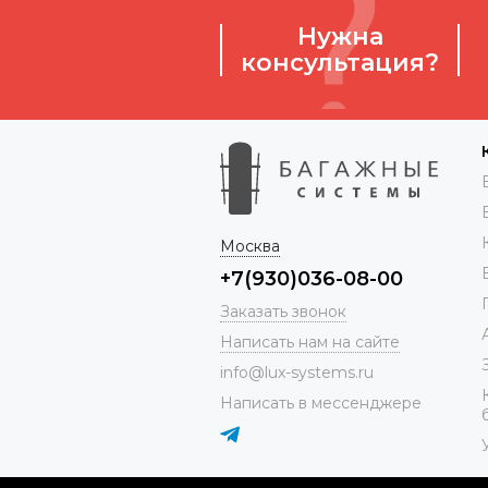
Нужна
консультация?
Москва
+7(930)036-08-00
Заказать звонок
Написать нам на сайте
info@lux-systems.ru
Написать в мессенджере