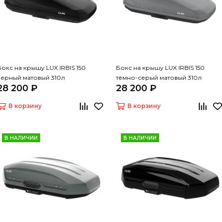
Бокс на крышу LUX IRBIS 150
Бокс на крышу LUX IRBIS 150
черный матовый 310л
тёмно-серый матовый 310л
28 200 ₽
28 200 ₽
В корзину
В корзину
В НАЛИЧИИ
В НАЛИЧИИ