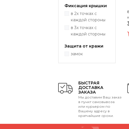
Фиксация крышки
в 2х точках с
каждой стороны
в 3х точках с
каждой стороны
Защита от кражи
замок
БЫСТРАЯ
ДОСТАВКА
ЗАКАЗА
Мы доставим Ваш заказ
в пункт самовывоза
или курьером по
Вашему адресу в
кратчайшие сроки.