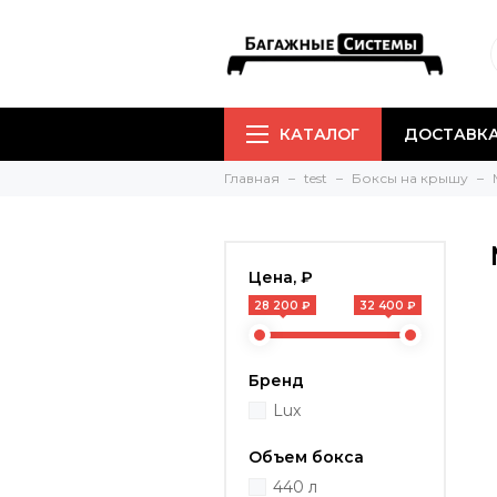
КАТАЛОГ
ДОСТАВКА
Главная
test
Боксы на крышу
Цена, ₽
28 200 ₽
32 400 ₽
Бренд
Lux
Объем бокса
440 л