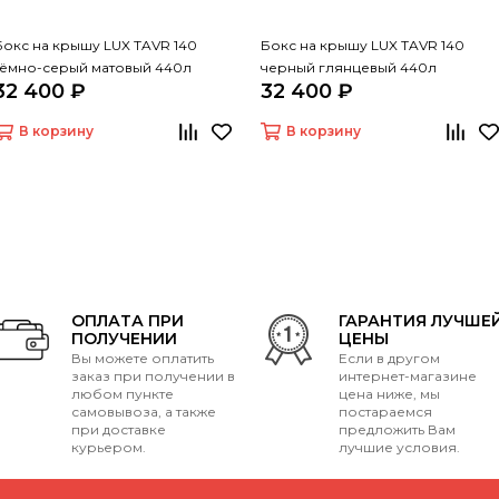
Бокс на крышу LUX TAVR 140
Бокс на крышу LUX TAVR 140
тёмно-серый матовый 440л
черный глянцевый 440л
32 400 ₽
32 400 ₽
В корзину
В корзину
ОПЛАТА ПРИ
ГАРАНТИЯ ЛУЧШЕ
ПОЛУЧЕНИИ
ЦЕНЫ
Вы можете оплатить
Если в другом
заказ при получении в
интернет-магазине
любом пункте
цена ниже, мы
самовывоза, а также
постараемся
при доставке
предложить Вам
курьером.
лучшие условия.