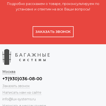
Подробно расскажем о товаре, проконсультируем по
установке и ответим на все Ваши вопросы!
ЗАКАЗАТЬ ЗВОНОК
Москва
+7(930)036-08-00
Заказать звонок
Написать нам на сайте
info@lux-systems.ru
Написать в мессенджере