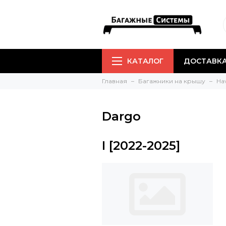
КАТАЛОГ
ДОСТАВКА
Главная
Багажники на крышу
Ha
Dargo
I [2022-2025]