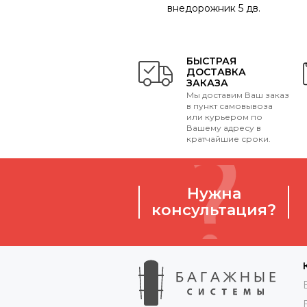
внедорожник 5 дв.
БЫСТРАЯ
ДОСТАВКА
ЗАКАЗА
Мы доставим Ваш заказ
в пункт самовывоза
или курьером по
Вашему адресу в
кратчайшие сроки.
Нужна
консультация?