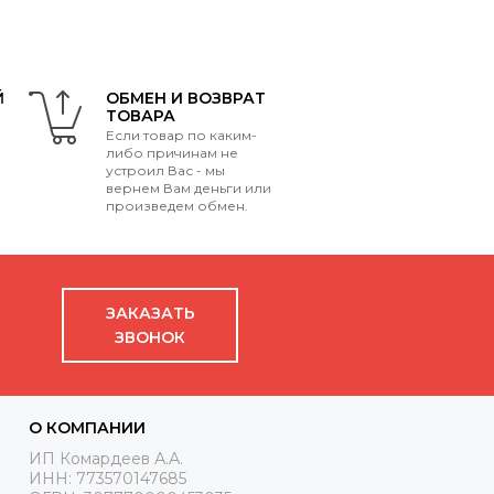
Й
ОБМЕН И ВОЗВРАТ
ТОВАРА
Если товар по каким-
либо причинам не
устроил Вас - мы
вернем Вам деньги или
произведем обмен.
ЗАКАЗАТЬ
ЗВОНОК
О КОМПАНИИ
ИП Комардеев А.А.
ИНН: 773570147685