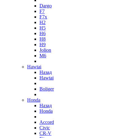
Dargo
F7
F7x
H2
H5
H6
H8
H9
Jolion
M6
Hawtai
Назад
Hawtai
Boliger
Honda
Назад
Honda
Accord
Civic
CR-V