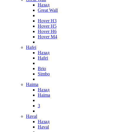
Назад
Great Wall
Hover H3
Hover H5
Hover H6
Hover M4
Hafei
Назад
Hafei
Brio
Simbo
Haima
Назад
Haima
3
Haval
Назад
Haval