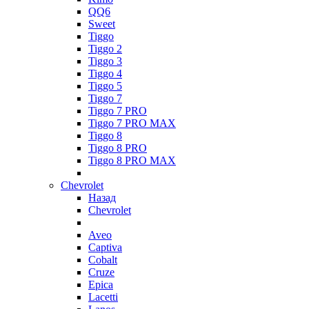
QQ6
Sweet
Tiggo
Tiggo 2
Tiggo 3
Tiggo 4
Tiggo 5
Tiggo 7
Tiggo 7 PRO
Tiggo 7 PRO MAX
Tiggo 8
Tiggo 8 PRO
Tiggo 8 PRO MAX
Chevrolet
Назад
Chevrolet
Aveo
Captiva
Cobalt
Cruze
Epica
Lacetti