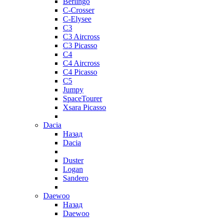
Berlingo
C-Crosser
C-Elysee
C3
C3 Aircross
C3 Picasso
C4
C4 Aircross
C4 Picasso
C5
Jumpy
SpaceTourer
Xsara Picasso
Dacia
Назад
Dacia
Duster
Logan
Sandero
Daewoo
Назад
Daewoo