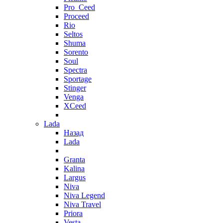
Pro_Ceed
Proceed
Rio
Seltos
Shuma
Sorento
Soul
Spectra
Sportage
Stinger
Venga
XCeed
Lada
Назад
Lada
Granta
Kalina
Largus
Niva
Niva Legend
Niva Travel
Priora
Vesta