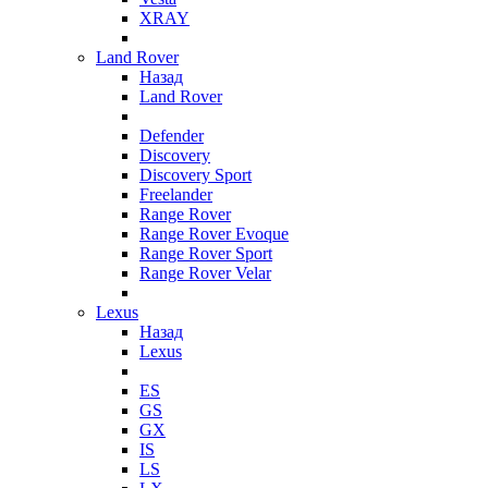
XRAY
Land Rover
Назад
Land Rover
Defender
Discovery
Discovery Sport
Freelander
Range Rover
Range Rover Evoque
Range Rover Sport
Range Rover Velar
Lexus
Назад
Lexus
ES
GS
GX
IS
LS