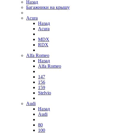
Назад
Багажники на крышу
Acura
Назад
Acura
MDX
RDX
Alfa Romeo
Назад
Alfa Romeo
147
156
159
Stelvio
Audi
Назад
Audi
80
100