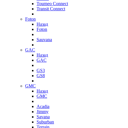
Tourneo Connect
Transit Connect
Foton
Назад
Foton
Sauvana
GAC
Назад
GAC
GS3
GS8
GMC
Назад
GMC
Acadia
Jimmy
Savana
Suburban
Terrain