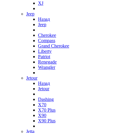
XJ
Jeep
Назад
Jeep
Cherokee
Compass
Grand Cherokee
Liberty
Patriot
Renegade
Wrangler
Jetour
Назад
Jetour
Dashing
X70
X70 Plus
X90
X90 Plus
Jetta