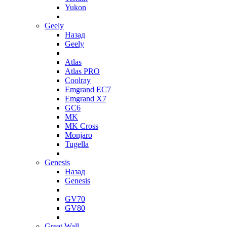
Yukon
Geely
Назад
Geely
Atlas
Atlas PRO
Coolray
Emgrand EC7
Emgrand X7
GC6
MK
MK Cross
Monjaro
Tugella
Genesis
Назад
Genesis
GV70
GV80
Great Wall