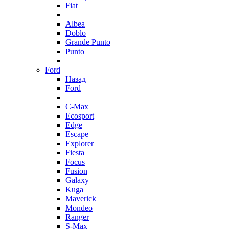
Fiat
Albea
Doblo
Grande Punto
Punto
Ford
Назад
Ford
C-Max
Ecosport
Edge
Escape
Explorer
Fiesta
Focus
Fusion
Galaxy
Kuga
Maverick
Mondeo
Ranger
S-Max