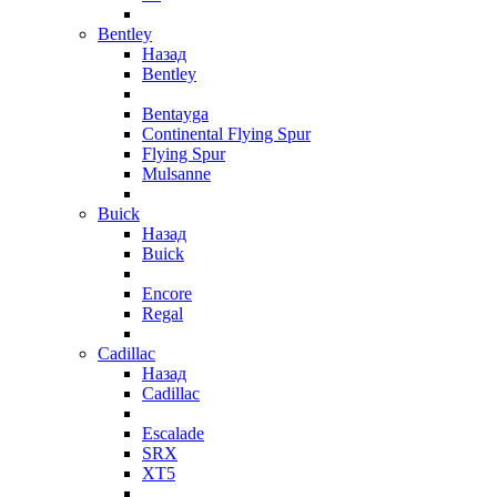
Bentley
Назад
Bentley
Bentayga
Continental Flying Spur
Flying Spur
Mulsanne
Buick
Назад
Buick
Encore
Regal
Cadillac
Назад
Cadillac
Escalade
SRX
XT5