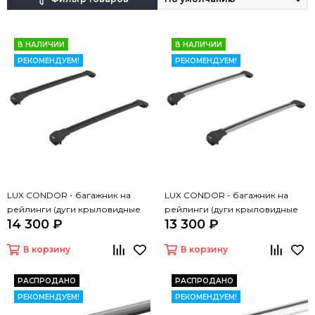
В НАЛИЧИИ
В НАЛИЧИИ
РЕКОМЕНДУЕМ!
РЕКОМЕНДУЕМ!
LUX CONDOR - багажник на
LUX CONDOR - багажник на
рейлинги (дуги крыловидные
рейлинги (дуги крыловидные
14 300 ₽
13 300 ₽
черные 110 см)
серые 110 см)
В корзину
В корзину
РАСПРОДАНО
РАСПРОДАНО
РЕКОМЕНДУЕМ!
РЕКОМЕНДУЕМ!