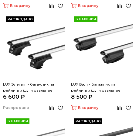
В корзину
В корзину
РАСПРОДАНО
В НАЛИЧИИ
LUX Элегант - багажник на
LUX Бэлт - багажник на
рейлинги (дуги овальные
рейлинги (дуги овальные
6 600 ₽
8 500 ₽
серые, 1,3м)
серые, 1,3м)
Распродано
В корзину
В НАЛИЧИИ
РАСПРОДАНО