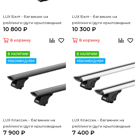
LUX Бэлт - багажник на
LUX Бэлт - багажник на
рейлинги (дуги крыловидные
рейлинги (дуги крыловидные
10 800 ₽
10 300 ₽
черные, 1,3м)
серые, 1,3м)
В корзину
В корзину
В НАЛИЧИИ
В НАЛИЧИИ
РЕКОМЕНДУЕМ!
РЕКОМЕНДУЕМ!
LUX Классик - багажник на
LUX Классик - багажник на
рейлинги (дуги крыловидные
рейлинги (дуги крыловидные
7 900 ₽
7 400 ₽
черные, 1,3м)
серые, 1,3м)