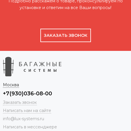
Подробно расскажем о товаре, проконсультируем по
установке и ответим на все Ваши вопросы!
ЗАКАЗАТЬ ЗВОНОК
Москва
+7(930)036-08-00
Заказать звонок
Написать нам на сайте
info@lux-systems.ru
Написать в мессенджере