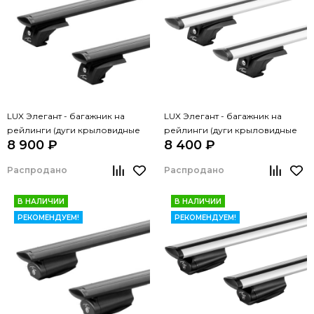
LUX Элегант - багажник на
LUX Элегант - багажник на
рейлинги (дуги крыловидные
рейлинги (дуги крыловидные
8 900 ₽
8 400 ₽
черные, 1,3м)
серые, 1,3м)
Распродано
Распродано
В НАЛИЧИИ
В НАЛИЧИИ
РЕКОМЕНДУЕМ!
РЕКОМЕНДУЕМ!