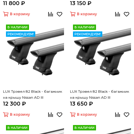
11 800 ₽
13 150 ₽
В корзину
В корзину
В НАЛИЧИИ
В НАЛИЧИИ
РЕКОМЕНДУЕМ!
РЕКОМЕНДУЕМ!
LUX Трэвел 82 Black - багажник
LUX Трэвел 82 Black - багажник
на крышу Nissan AD III
на крышу Nissan AD III
12 300 ₽
13 650 ₽
В корзину
В корзину
В НАЛИЧИИ
В НАЛИЧИИ