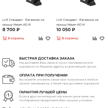
LUX Стандарт - багажник на
LUX Стандарт - багажник на
крышу Nissan AD III
крышу Nissan AD III
8 700 ₽
10 050 ₽
В корзину
В корзину
БЫСТРАЯ ДОСТАВКА ЗАКАЗА
Мы доставим Ваш заказ в пункт самовывоза или
курьером по Вашему адресу в кратчайшие сроки.
ОПЛАТА ПРИ ПОЛУЧЕНИИ
Вы можете оплатить заказ при получении в любом
пункте самовывоза, а также при доставке курьером.
ГАРАНТИЯ ЛУЧШЕЙ ЦЕНЫ
Если в другом интернет-магазине цена ниже, мы
постараемся предложить Вам лучшие условия.