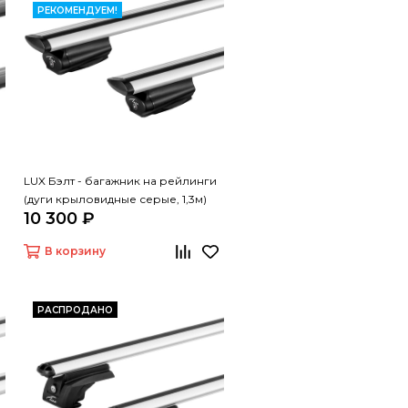
РЕКОМЕНДУЕМ!
LUX Бэлт - багажник на рейлинги
(дуги крыловидные серые, 1,3м)
10 300 ₽
В корзину
РАСПРОДАНО