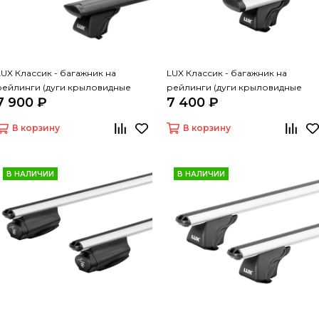
LUX Классик - багажник на
LUX Классик - багажник на
рейлинги (дуги крыловидные
рейлинги (дуги крыловидные
7 900 ₽
7 400 ₽
черные, 1,3м)
серые, 1,3м)
В корзину
В корзину
В НАЛИЧИИ
В НАЛИЧИИ