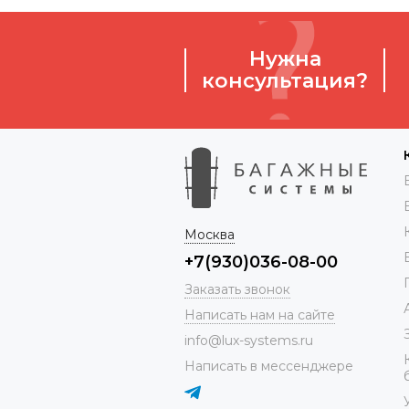
Нужна
консультация?
Москва
+7(930)036-08-00
Заказать звонок
Написать нам на сайте
info@lux-systems.ru
Написать в мессенджере