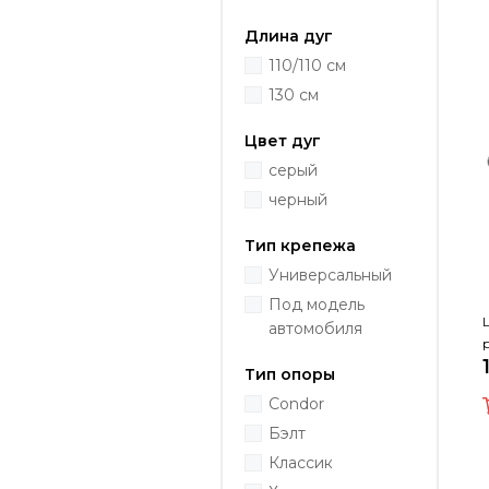
Длина дуг
110/110 см
130 см
Цвет дуг
серый
черный
Тип крепежа
Универсальный
Под модель
автомобиля
Тип опоры
Condor
Бэлт
Классик