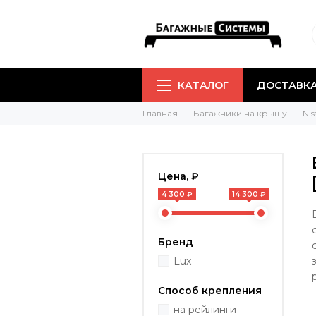
КАТАЛОГ
ДОСТАВКА
Главная
Багажники на крышу
Nis
Цена, ₽
4 300 ₽
14 300 ₽
Бренд
Lux
Способ крепления
на рейлинги