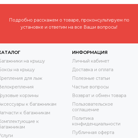
Подробно расскажем о товаре, проконсультируем по
установке и ответим на все Ваши вопросы!
КАТАЛОГ
ИНФОРМАЦИЯ
Багажники на крышу
Личный кабинет
Боксы на крышу
Доставка и оплата
Крепления для лыж
Полезные статьи
Велокрепления
Частые вопросы
Грузовые корзины
Возврат и обмен товара
Аксессуары к багажникам
Пользовательское
соглашение
Запчасти к багажникам
Политика
Комплектующие к
конфиденциальности
багажникам
Публичная оферта
Услуги