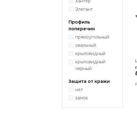
Хантер
Элегант
Профиль
поперечин
прямоугольный
овальный
крыловидный
крыловидный
черный
Защита от кражи
нет
замок