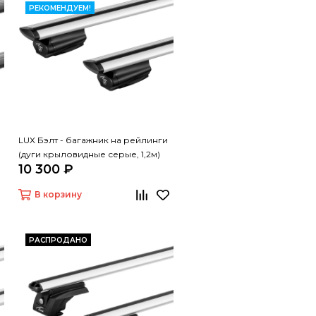
РЕКОМЕНДУЕМ!
LUX Бэлт - багажник на рейлинги
(дуги крыловидные серые, 1,2м)
10 300 ₽
В корзину
РАСПРОДАНО