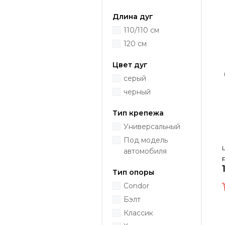
Длина дуг
110/110 см
120 см
Цвет дуг
серый
черный
Тип крепежа
Универсальный
Под модель
автомобиля
Тип опоры
Condor
Бэлт
Классик