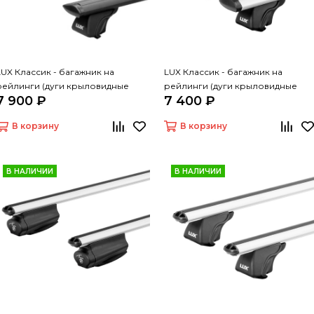
LUX Классик - багажник на
LUX Классик - багажник на
рейлинги (дуги крыловидные
рейлинги (дуги крыловидные
7 900 ₽
7 400 ₽
черные, 1,2м)
серые, 1,2м)
В корзину
В корзину
В НАЛИЧИИ
В НАЛИЧИИ