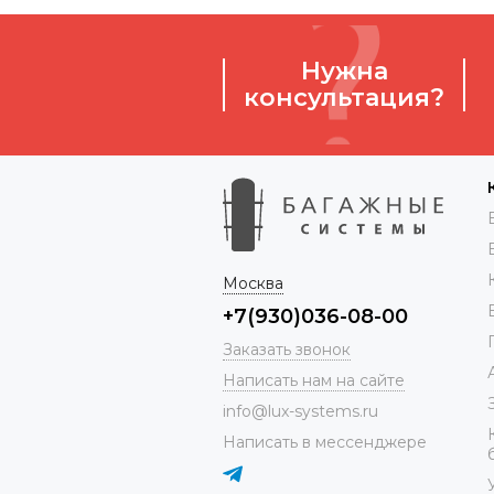
Нужна
консультация?
Москва
+7(930)036-08-00
Заказать звонок
Написать нам на сайте
info@lux-systems.ru
Написать в мессенджере