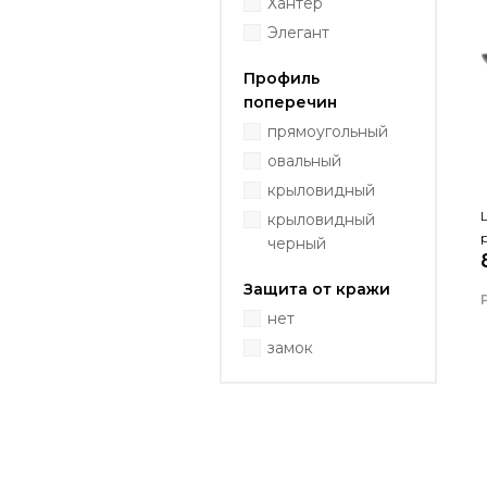
Хантер
Элегант
Профиль
поперечин
прямоугольный
овальный
крыловидный
крыловидный
черный
Защита от кражи
нет
замок