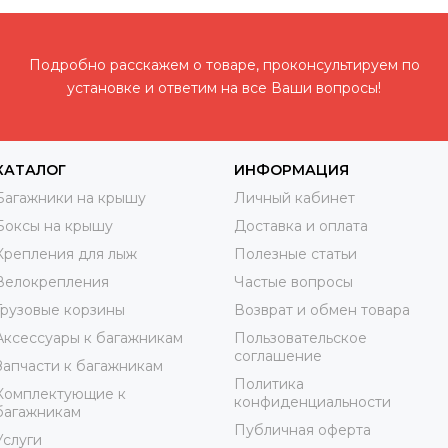
Подробно расскажем о товаре, проконсультируем по
установке и ответим на все Ваши вопросы!
КАТАЛОГ
ИНФОРМАЦИЯ
Багажники на крышу
Личный кабинет
Боксы на крышу
Доставка и оплата
Крепления для лыж
Полезные статьи
Велокрепления
Частые вопросы
Грузовые корзины
Возврат и обмен товара
Аксессуары к багажникам
Пользовательское
соглашение
Запчасти к багажникам
Политика
Комплектующие к
конфиденциальности
багажникам
Публичная оферта
Услуги