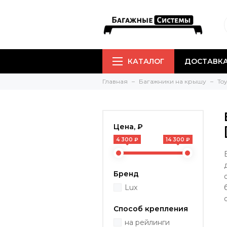
КАТАЛОГ
ДОСТАВКА
Главная
Багажники на крышу
To
Цена, ₽
4 300 ₽
14 300 ₽
Бренд
Lux
Способ крепления
на рейлинги